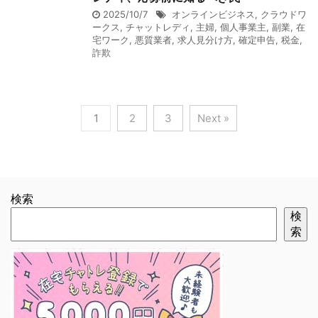
2025/10/7
オンラインビジネス
,
クラウドワ
ークス
,
チャットレディ
,
主婦
,
個人事業主
,
副業
,
在
宅ワーク
,
悪質業者
,
求人見分け方
,
確定申告
,
税金
,
詐欺
1
2
3
Next »
検索
検
索