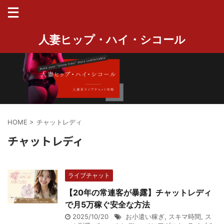
人妻ヒップ・ハイ・シコール
HOME
>
チャットレディ
チャットレディ
ライブチャット
【20年の常連客が暴露】チャットレディ
で月5万稼ぐ安全な方法
2025/10/20
お小遣い稼ぎ
,
スキマ時間
,
ス