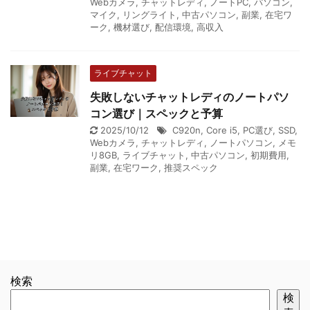
Webカメラ
,
チャットレディ
,
ノートPC
,
パソコン
,
マイク
,
リングライト
,
中古パソコン
,
副業
,
在宅ワ
ーク
,
機材選び
,
配信環境
,
高収入
ライブチャット
失敗しないチャットレディのノートパソ
コン選び｜スペックと予算
2025/10/12
C920n
,
Core i5
,
PC選び
,
SSD
,
Webカメラ
,
チャットレディ
,
ノートパソコン
,
メモ
リ8GB
,
ライブチャット
,
中古パソコン
,
初期費用
,
副業
,
在宅ワーク
,
推奨スペック
検索
検