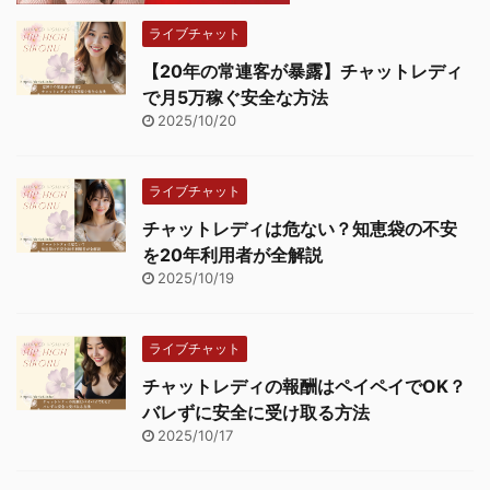
ライブチャット
【20年の常連客が暴露】チャットレディ
で月5万稼ぐ安全な方法
2025/10/20
ライブチャット
チャットレディは危ない？知恵袋の不安
を20年利用者が全解説
2025/10/19
ライブチャット
チャットレディの報酬はペイペイでOK？
バレずに安全に受け取る方法
2025/10/17