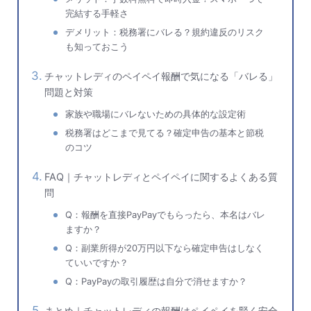
完結する手軽さ
デメリット：税務署にバレる？規約違反のリスク
も知っておこう
チャットレディのペイペイ報酬で気になる「バレる」
問題と対策
家族や職場にバレないための具体的な設定術
税務署はどこまで見てる？確定申告の基本と節税
のコツ
FAQ｜チャットレディとペイペイに関するよくある質
問
Q：報酬を直接PayPayでもらったら、本名はバレ
ますか？
Q：副業所得が20万円以下なら確定申告はしなく
ていいですか？
Q：PayPayの取引履歴は自分で消せますか？
まとめ｜チャットレディの報酬はペイペイを賢く安全