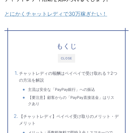
とにかくチャットレディで30万稼ぎたい！
もくじ
CLOSE
チャットレディの報酬はペイペイで受け取れる？2つ
の方法を解説
主流は安全な「PayPay銀行」への振込
【要注意】顧客からの「PayPay直接送金」はリス
クあり
【チャットレディ】ペイペイ受け取りのメリット・デ
メリット
メリット：手数料無料で即時入金！スマホ一つで