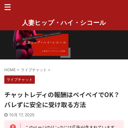
人妻ヒップ・ハイ・シコール
HOME
>
ライブチャット
>
ライブチャット
チャットレディの報酬はペイペイでOK？
バレずに安全に受け取る方法
10月 17, 2025
このページのリンクには広告が含まれています。