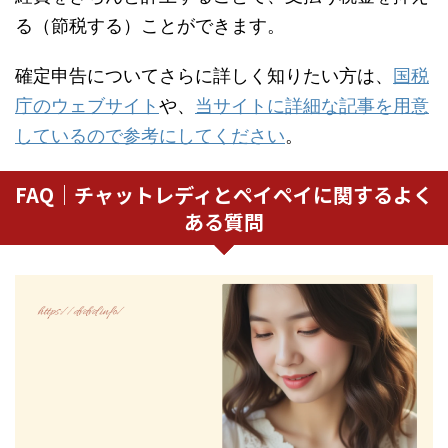
る（節税する）ことができます。
確定申告についてさらに詳しく知りたい方は、
国税
庁のウェブサイト
や、
当サイトに詳細な記事を用意
しているので
参考にしてください
。
FAQ｜チャットレディとペイペイに関するよく
ある質問