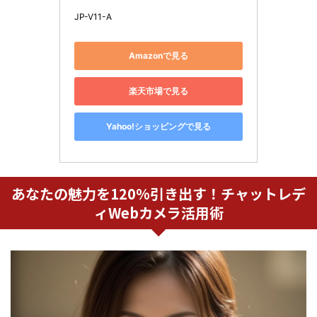
JP-V11-A
Amazonで見る
楽天市場で見る
Yahoo!ショッピングで見る
あなたの魅力を120%引き出す！チャットレデ
ィWebカメラ活用術