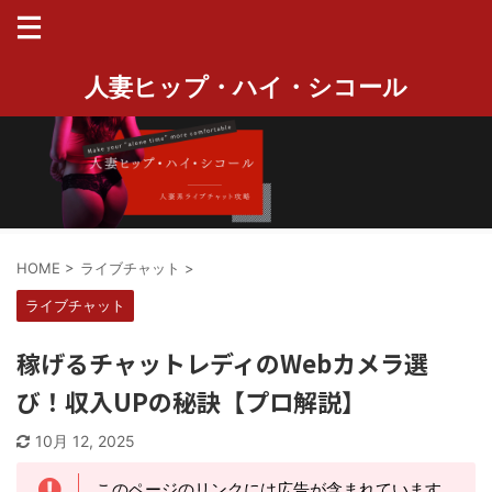
人妻ヒップ・ハイ・シコール
HOME
>
ライブチャット
>
ライブチャット
稼げるチャットレディのWebカメラ選
び！収入UPの秘訣【プロ解説】
10月 12, 2025
このページのリンクには広告が含まれています。