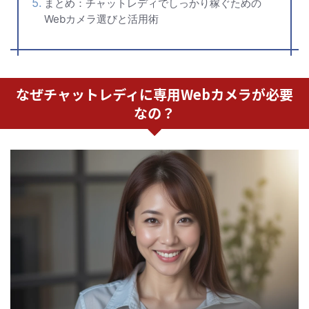
まとめ：チャットレディでしっかり稼ぐための
Webカメラ選びと活用術
なぜチャットレディに専用Webカメラが必要
なの？