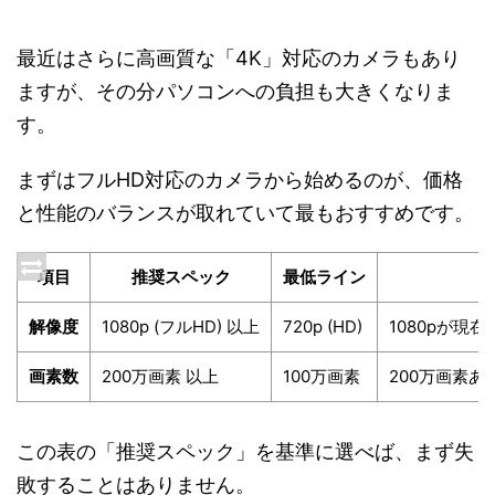
最近はさらに高画質な「4K」対応のカメラもあり
ますが、その分パソコンへの負担も大きくなりま
す。
まずはフルHD対応のカメラから始めるのが、価格
と性能のバランスが取れていて最もおすすめです。
項目
推奨スペック
最低ライン
解像度
1080p (フルHD) 以上
720p (HD)
1080pが現
画素数
200万画素 以上
100万画素
200万画素あ
この表の「推奨スペック」を基準に選べば、まず失
敗することはありません。