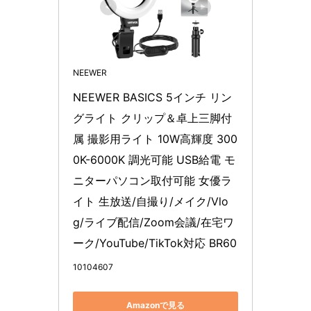
NEEWER
NEEWER BASICS 5インチ リン
グライト クリップ＆卓上三脚付
属 撮影用ライト 10W高輝度 300
0K-6000K 調光可能 USB給電 モ
ニターパソコン取付可能 女優ラ
イト 生放送/自撮り/メイク/Vlo
g/ライブ配信/Zoom会議/在宅ワ
ーク/YouTube/TikTok対応 BR60
10104607
Amazonで見る