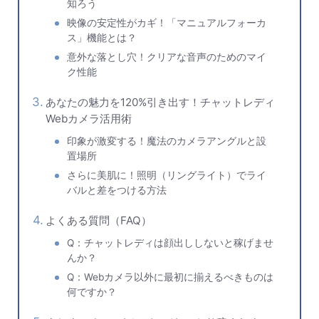
知ろう
映像の安定性がカギ！「マニュアルフォーカ
ス」機能とは？
意外な落とし穴！クリアな音声のためのマイ
ク性能
あなたの魅力を120%引き出す！チャットレディ
Webカメラ活用術
印象が激変する！魔法のカメラアングルと設
置場所
さらに美肌に！照明（リングライト）でライ
バルと差をつける方法
よくある質問（FAQ）
Q：チャットレディは顔出ししないと稼げませ
んか？
Q：Webカメラ以外に最初に揃えるべきものは
何ですか？