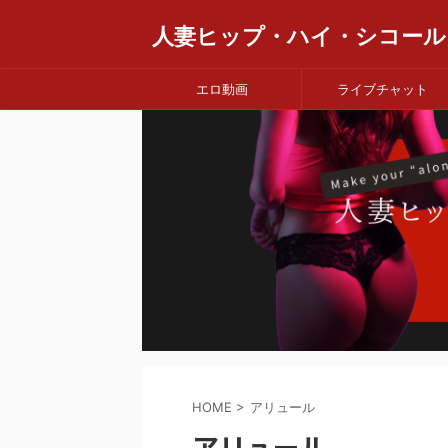
人妻ヒップ・ハイ・シコール
エロ動画
ライブチャット
HOME
>
アリュール
アリュール