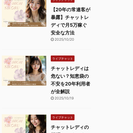
【20年の常連客が
暴露】チャットレ
ディで月5万稼ぐ
安全な方法
2025/10/20
ライブチャット
チャットレディは
危ない？知恵袋の
不安を20年利用者
が全解説
2025/10/19
ライブチャット
チャットレディの