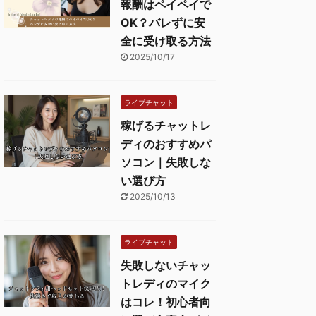
報酬はペイペイで
OK？バレずに安
全に受け取る方法
2025/10/17
ライブチャット
稼げるチャットレ
ディのおすすめパ
ソコン｜失敗しな
い選び方
2025/10/13
ライブチャット
失敗しないチャッ
トレディのマイク
はコレ！初心者向