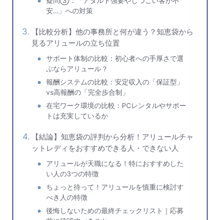
疑問③：「アダルト強要やしつこい客が不
安…」への対策
【比較分析】他の事務所と何が違う？知恵袋から
見るアリュールの立ち位置
サポート体制の比較：初心者への手厚さで選
ぶならアリュール？
報酬システムの比較：安定収入の「保証型」
vs高報酬の「完全歩合制」
在宅ワーク環境の比較：PCレンタルやサポー
トは充実しているか
【結論】知恵袋の評判から分析！アリュールチャ
ットレディをおすすめできる人・できない人
アリュールが天職になる！特におすすめした
い人の3つの特徴
ちょっと待って！アリュールを慎重に検討す
べき人の特徴
後悔しないための最終チェックリスト｜応募