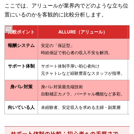
ここでは、アリュールが業界内でどのような立ち位
置にいるのかを客観的に比較分析します。
比較ポイント
ALLURE（アリュール）
報酬システム
安定の「保証型」
時給保証で初心者の収入不安を解消。
サポート体制
サポート体制手厚い初心者向け
元チャトレなど経験豊富なスタッフが指導。
身バレ対策
身バレ対策最先端技術
自動補正カメラ、バーチャル機能など多彩。
向いている人
未経験者、安定収入を求める主婦・副業層
サポート体制の比較：初心者への手厚さで