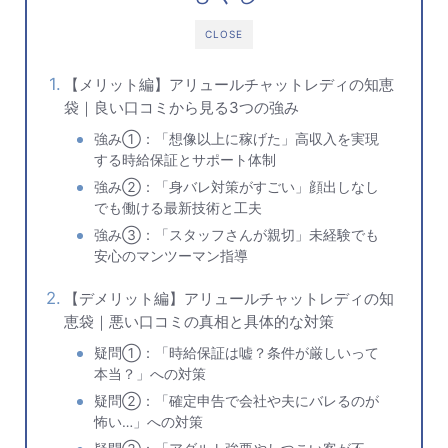
CLOSE
【メリット編】アリュールチャットレディの知恵
袋｜良い口コミから見る3つの強み
強み①：「想像以上に稼げた」高収入を実現
する時給保証とサポート体制
強み②：「身バレ対策がすごい」顔出しなし
でも働ける最新技術と工夫
強み③：「スタッフさんが親切」未経験でも
安心のマンツーマン指導
【デメリット編】アリュールチャットレディの知
恵袋｜悪い口コミの真相と具体的な対策
疑問①：「時給保証は嘘？条件が厳しいって
本当？」への対策
疑問②：「確定申告で会社や夫にバレるのが
怖い…」への対策