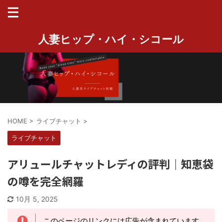
人妻ヒップ・ハイ・シコール
HOME
>
ライブチャット
>
ライブチャット
アリュールチャットレディの評判｜知恵袋
の噂を完全網羅
10月 5, 2025
このページのリンクには広告が含まれています。