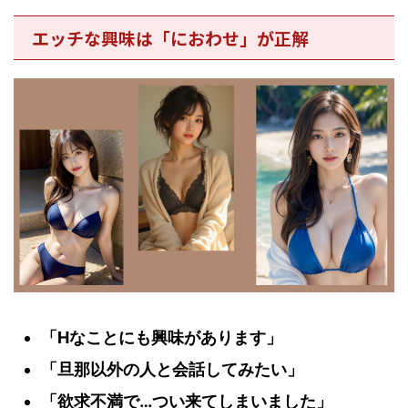
エッチな興味は「におわせ」が正解
「Hなことにも興味があります」
「旦那以外の人と会話してみたい」
「欲求不満で…つい来てしまいました」