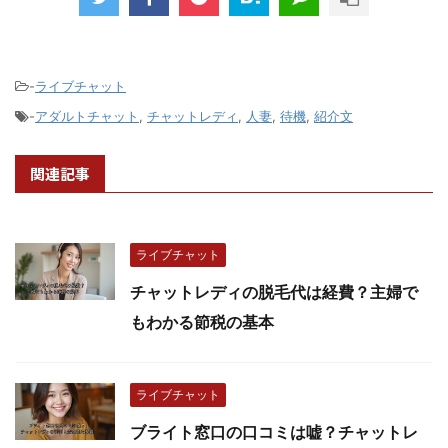
-
ライブチャット
-
アダルトチャット
,
チャットレディ
,
人妻
,
待機
,
紹介文
関連記事
ライブチャット
チャットレディの脱毛代は経費？主婦で
もわかる節税の基本
ライブチャット
ブライト窓口の口コミは嘘？チャットレ