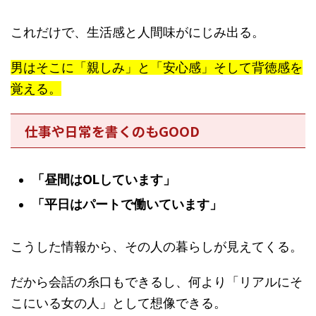
これだけで、
生活感と人間味
がにじみ出る。
男はそこに「親しみ」と「安心感」そして背徳感を
覚える。
仕事や日常を書くのもGOOD
「昼間はOLしています」
「平日はパートで働いています」
こうした情報から、
その人の暮らしが見えてくる
。
だから会話の糸口もできるし、何より「リアルにそ
こにいる女の人」として想像できる。