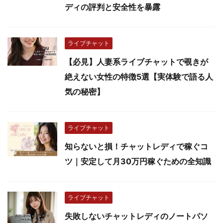
ディの評判と安全性を暴露
ライブチャット
【必見】人妻系ライブチャットで覗きが
絶えない女性の特徴5選【実体験で語る人
気の秘密】
ライブチャット
知らないと損！チャットレディで稼ぐコ
ツ｜安定して月30万円稼ぐための全知識
ライブチャット
失敗しないチャットレディのノートパソ