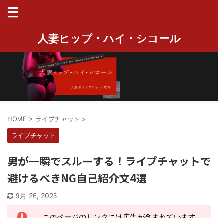
人妻ヒップ・ハイ・シコール
HOME
>
ライブチャット
>
ライブチャット
男が一瞬でスルーする！ライブチャットで
避けるべきNG自己紹介文4選
9月 26, 2025
このページのリンクには広告が含まれています。