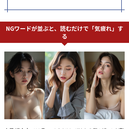
NGワードが並ぶと、読むだけで「気疲れ」す
る