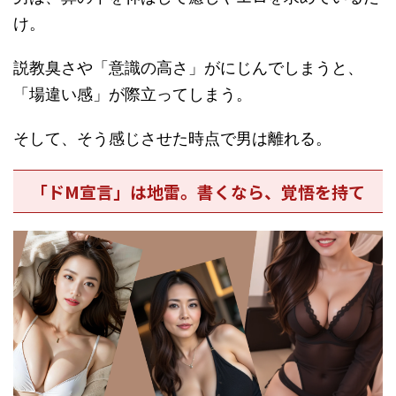
け
。
説教臭さや「意識の高さ」がにじんでしまうと、
「場違い感」が際立ってしまう。
そして、そう感じさせた時点で男は離れる。
「ドM宣言」は地雷。書くなら、覚悟を持て