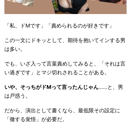
「私、ドMです」「責められるのが好きです」
この一文にドキッとして、期待を抱いてインする男
は多い。
でも、いざ入って言葉責めしてみると、
「それは言
い過ぎです」とマジ切れされる
ことがある。
いや、そっちがドMって言ったんじゃん
……と、男
は戸惑う。
だから、
演出として書くなら、最低限その設定に
「徹する覚悟」が必要
だ。