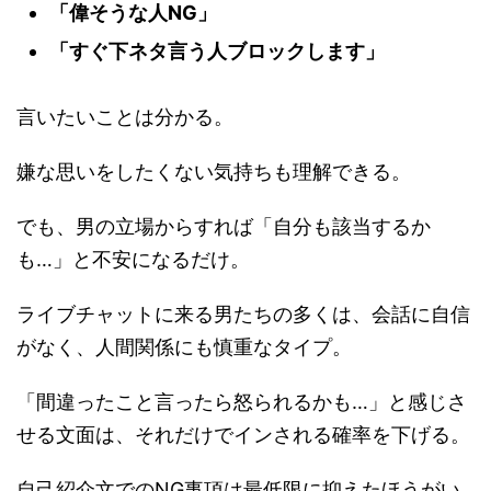
「偉そうな人NG」
「すぐ下ネタ言う人ブロックします」
言いたいことは分かる。
嫌な思いをしたくない気持ちも理解できる。
でも、
男の立場からすれば「自分も該当するか
も…」と不安になるだけ
。
ライブチャットに来る男たちの多くは、会話に自信
がなく、人間関係にも慎重なタイプ。
「間違ったこと言ったら怒られるかも…」と感じさ
せる文面は、それだけで
インされる確率を下げる
。
自己紹介文でのNG事項は最低限に抑えたほうがい