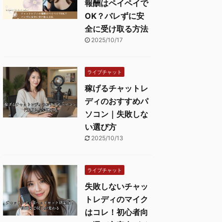
報酬はペイペイで
OK？バレずに安
全に受け取る方法
2025/10/17
ライブチャット
稼げるチャットレ
ディのおすすめパ
ソコン｜失敗しな
い選び方
2025/10/13
ライブチャット
失敗しないチャッ
トレディのマイク
はコレ！初心者向