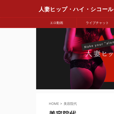
人妻ヒップ・ハイ・シコール
エロ動画
ライブチャット
HOME
>
美容院代
美容院代