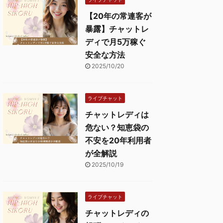
【20年の常連客が
暴露】チャットレ
ディで月5万稼ぐ
安全な方法
2025/10/20
ライブチャット
チャットレディは
危ない？知恵袋の
不安を20年利用者
が全解説
2025/10/19
ライブチャット
チャットレディの