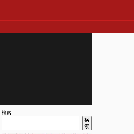
検索
検
索