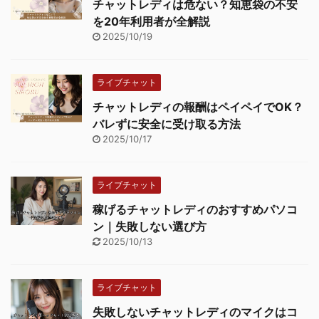
チャットレディは危ない？知恵袋の不安
を20年利用者が全解説
2025/10/19
ライブチャット
チャットレディの報酬はペイペイでOK？
バレずに安全に受け取る方法
2025/10/17
ライブチャット
稼げるチャットレディのおすすめパソコ
ン｜失敗しない選び方
2025/10/13
ライブチャット
失敗しないチャットレディのマイクはコ