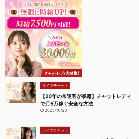
ライブチャット
【20年の常連客が暴露】チャットレディ
で月5万稼ぐ安全な方法
2025/10/20
ライブチャット