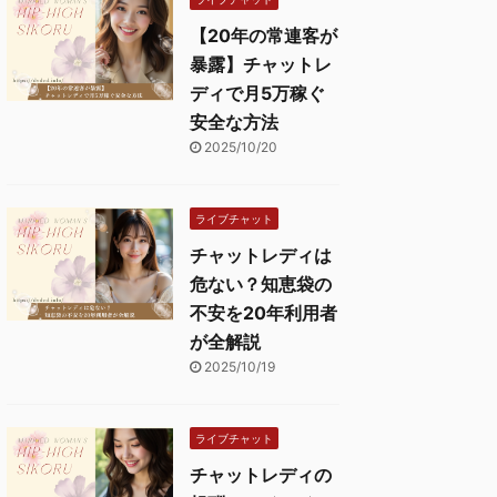
【20年の常連客が
暴露】チャットレ
ディで月5万稼ぐ
安全な方法
2025/10/20
ライブチャット
チャットレディは
危ない？知恵袋の
不安を20年利用者
が全解説
2025/10/19
ライブチャット
チャットレディの