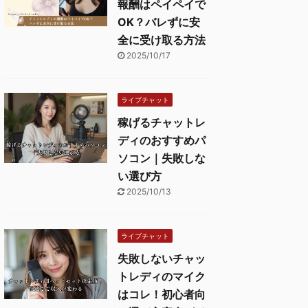
報酬はペイペイで
OK？バレずに安
全に受け取る方法
2025/10/17
ライブチャット
稼げるチャットレ
ディのおすすめパ
ソコン｜失敗しな
い選び方
2025/10/13
ライブチャット
失敗しないチャッ
トレディのマイク
はコレ！初心者向