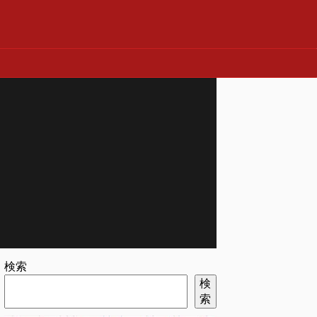
検索
検
索