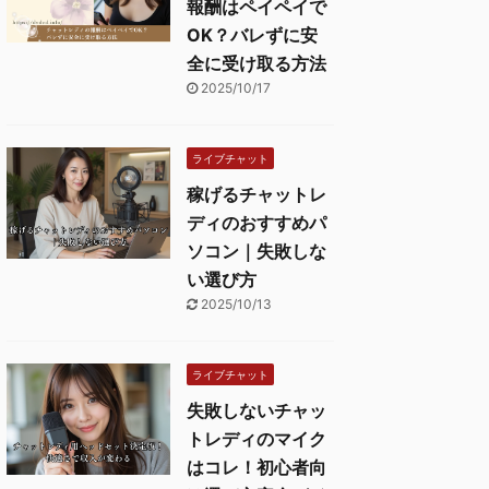
報酬はペイペイで
OK？バレずに安
全に受け取る方法
2025/10/17
ライブチャット
稼げるチャットレ
ディのおすすめパ
ソコン｜失敗しな
い選び方
2025/10/13
ライブチャット
失敗しないチャッ
トレディのマイク
はコレ！初心者向