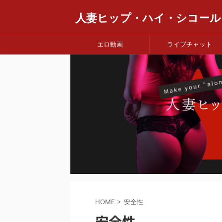
人妻ヒップ・ハイ・シコール
エロ動画
ライブチャット
HOME
>
安全性
安全性