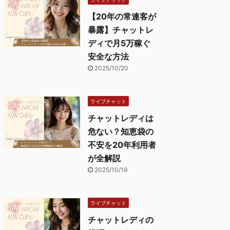
【20年の常連客が
暴露】チャットレ
ディで月5万稼ぐ
安全な方法
2025/10/20
ライブチャット
チャットレディは
危ない？知恵袋の
不安を20年利用者
が全解説
2025/10/19
ライブチャット
チャットレディの