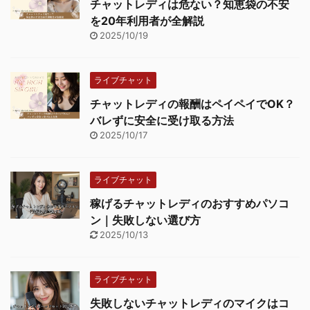
チャットレディは危ない？知恵袋の不安
を20年利用者が全解説
2025/10/19
ライブチャット
チャットレディの報酬はペイペイでOK？
バレずに安全に受け取る方法
2025/10/17
ライブチャット
稼げるチャットレディのおすすめパソコ
ン｜失敗しない選び方
2025/10/13
ライブチャット
失敗しないチャットレディのマイクはコ