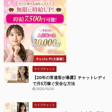
ライブチャット
【20年の常連客が暴露】チャットレディ
で月5万稼ぐ安全な方法
2025/10/20
ライブチャット