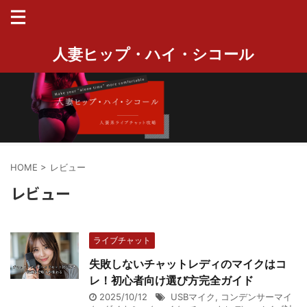
人妻ヒップ・ハイ・シコール
HOME
>
レビュー
レビュー
ライブチャット
失敗しないチャットレディのマイクはコ
レ！初心者向け選び方完全ガイド
2025/10/12
USBマイク
,
コンデンサーマイ