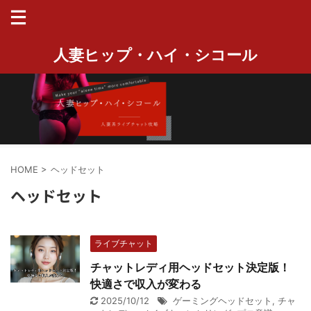
人妻ヒップ・ハイ・シコール
HOME
>
ヘッドセット
ヘッドセット
ライブチャット
チャットレディ用ヘッドセット決定版！
快適さで収入が変わる
2025/10/12
ゲーミングヘッドセット
,
チャ