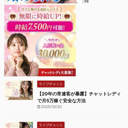
ライブチャット
【20年の常連客が暴露】チャットレディ
で月5万稼ぐ安全な方法
2025/10/20
ライブチャット