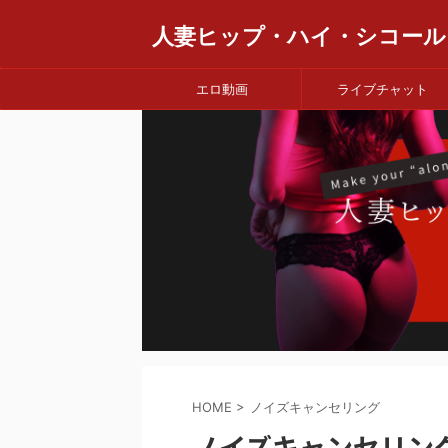
人妻ヒップ・ハイ・シコール
エロ動画
ライブチャット
HOME
>
ノイズキャンセリング
ノイズキャンセリン