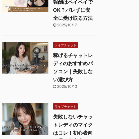
報酬はペイペイで
OK？バレずに安
全に受け取る方法
2025/10/17
ライブチャット
稼げるチャットレ
ディのおすすめパ
ソコン｜失敗しな
い選び方
2025/10/13
ライブチャット
失敗しないチャッ
トレディのマイク
はコレ！初心者向