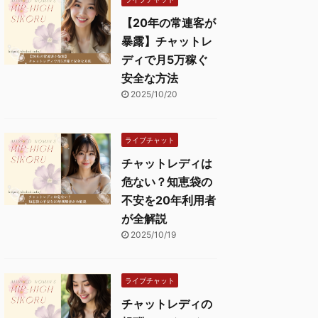
【20年の常連客が
暴露】チャットレ
ディで月5万稼ぐ
安全な方法
2025/10/20
ライブチャット
チャットレディは
危ない？知恵袋の
不安を20年利用者
が全解説
2025/10/19
ライブチャット
チャットレディの