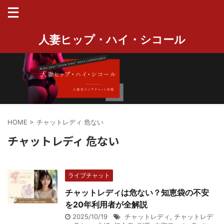
人妻ヒップ・ハイ・シコール
HOME
>
チャットレディ 危ない
チャットレディ 危ない
ライブチャット
チャットレディは危ない？知恵袋の不安
を20年利用者が全解説
2025/10/19
チャットレディ
,
チャットレデ