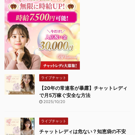
ライブチャット
【20年の常連客が暴露】チャットレディ
で月5万稼ぐ安全な方法
2025/10/20
ライブチャット
チャットレディは危ない？知恵袋の不安