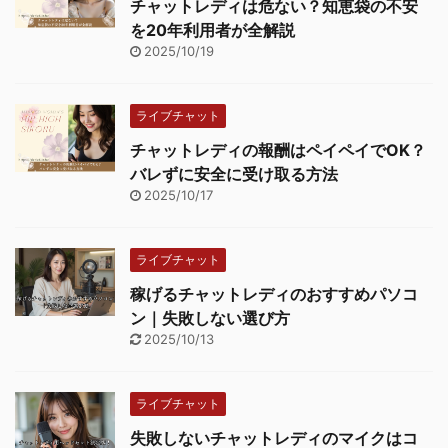
チャットレディは危ない？知恵袋の不安
を20年利用者が全解説
2025/10/19
ライブチャット
チャットレディの報酬はペイペイでOK？
バレずに安全に受け取る方法
2025/10/17
ライブチャット
稼げるチャットレディのおすすめパソコ
ン｜失敗しない選び方
2025/10/13
ライブチャット
失敗しないチャットレディのマイクはコ