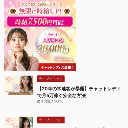
ライブチャット
【20年の常連客が暴露】チャットレディ
で月5万稼ぐ安全な方法
2025/10/20
ライブチャット