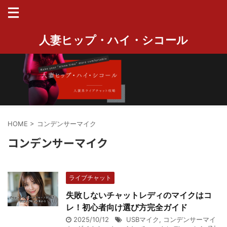
人妻ヒップ・ハイ・シコール
HOME
>
コンデンサーマイク
コンデンサーマイク
ライブチャット
失敗しないチャットレディのマイクはコ
レ！初心者向け選び方完全ガイド
2025/10/12
USBマイク
,
コンデンサーマイ